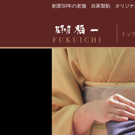
創業50年の老舗 自家製餡 オリジ