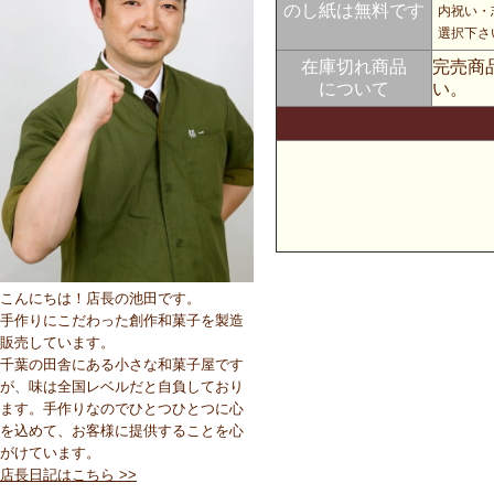
のし紙は無料です
内祝い・
選択下さ
在庫切れ商品
完売商
について
い。
こんにちは！店長の池田です。
手作りにこだわった創作和菓子を製造
販売しています。
千葉の田舎にある小さな和菓子屋です
が、味は全国レベルだと自負しており
ます。手作りなのでひとつひとつに心
を込めて、お客様に提供することを心
がけています。
店長日記はこちら >>